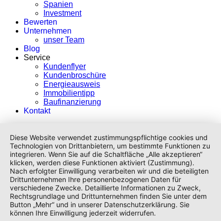
Spanien
Investment
Bewerten
Unternehmen
unser Team
Blog
Service
Kundenflyer
Kundenbroschüre
Energieausweis
Immobilientipp
Baufinanzierung
Kontakt
Diese Website verwendet zustimmungspflichtige cookies und
Technologien von Drittanbietern, um bestimmte Funktionen zu
integrieren. Wenn Sie auf die Schaltfläche „Alle akzeptieren“
klicken, werden diese Funktionen aktiviert (Zustimmung).
Nach erfolgter Einwilligung verarbeiten wir und die beteiligten
Drittunternehmen Ihre personenbezogenen Daten für
verschiedene Zwecke. Detaillierte Informationen zu Zweck,
Rechtsgrundlage und Drittunternehmen finden Sie unter dem
Button „Mehr“ und in unserer Datenschutzerklärung. Sie
können Ihre Einwilligung jederzeit widerrufen.