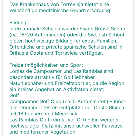
Das Krankenhaus von Torrevieja bietet eine
vollständige medizinische Grundversorgung.
Bildung:
Internationale Schulen wie die Elian’s British School
(ca. 15–20 Autominuten) oder die Swedish School
bieten hochwertige Bildung für expat-Familien.
Öffentliche und private spanische Schulen sind in
Orihuela Costa und Torrevieja verfügbar.
Freizeitmöglichkeiten und Sport
Lomas de Campoamor und Las Ramblas sind
besonders attraktiv für Golfliebhaber,
Naturliebhaber und Freizeitsportler, da die Region
ein breites Angebot an Aktivitäten bietet:
Golf:
Campoamor Golf Club (ca. 5 Autominuten) – Einer
der renommiertesten Golfplätze der Costa Blanca
mit 18 Löchern und Meerblick.
Las Ramblas Golf (direkt vor Ort) – Ein weiterer
hochwertiger Platz mit anspruchsvollen Fairways
und mediterraner Vegetation.