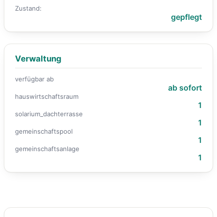
Zustand:
gepflegt
Verwaltung
verfügbar ab
ab sofort
hauswirtschaftsraum
1
solarium_dachterrasse
1
gemeinschaftspool
1
gemeinschaftsanlage
1