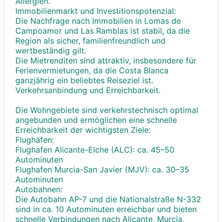
Allergien.
Immobilienmarkt und Investitionspotenzial:
Die Nachfrage nach Immobilien in Lomas de
Campoamor und Las Ramblas ist stabil, da die
Region als sicher, familienfreundlich und
wertbeständig gilt.
Die Mietrenditen sind attraktiv, insbesondere für
Ferienvermietungen, da die Costa Blanca
ganzjährig ein beliebtes Reiseziel ist.
Verkehrsanbindung und Erreichbarkeit.
Die Wohngebiete sind verkehrstechnisch optimal
angebunden und ermöglichen eine schnelle
Erreichbarkeit der wichtigsten Ziele:
Flughäfen:
Flughafen Alicante-Elche (ALC): ca. 45–50
Autominuten
Flughafen Murcia-San Javier (MJV): ca. 30–35
Autominuten
Autobahnen:
Die Autobahn AP-7 und die Nationalstraße N-332
sind in ca. 10 Autominuten erreichbar und bieten
schnelle Verbindungen nach Alicante, Murcia,