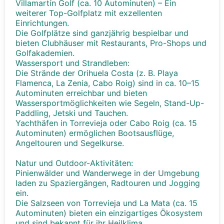
Villamartín Golf (ca. 10 Autominuten) – Ein
weiterer Top-Golfplatz mit exzellenten
Einrichtungen.
Die Golfplätze sind ganzjährig bespielbar und
bieten Clubhäuser mit Restaurants, Pro-Shops und
Golfakademien.
Wassersport und Strandleben:
Die Strände der Orihuela Costa (z. B. Playa
Flamenca, La Zenia, Cabo Roig) sind in ca. 10–15
Autominuten erreichbar und bieten
Wassersportmöglichkeiten wie Segeln, Stand-Up-
Paddling, Jetski und Tauchen.
Yachthäfen in Torrevieja oder Cabo Roig (ca. 15
Autominuten) ermöglichen Bootsausflüge,
Angeltouren und Segelkurse.
Natur und Outdoor-Aktivitäten:
Pinienwälder und Wanderwege in der Umgebung
laden zu Spaziergängen, Radtouren und Jogging
ein.
Die Salzseen von Torrevieja und La Mata (ca. 15
Autominuten) bieten ein einzigartiges Ökosystem
und sind bekannt für ihr Heilklima.