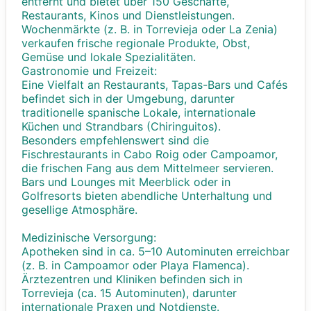
entfernt und bietet über 150 Geschäfte,
Restaurants, Kinos und Dienstleistungen.
Wochenmärkte (z. B. in Torrevieja oder La Zenia)
verkaufen frische regionale Produkte, Obst,
Gemüse und lokale Spezialitäten.
Gastronomie und Freizeit:
Eine Vielfalt an Restaurants, Tapas-Bars und Cafés
befindet sich in der Umgebung, darunter
traditionelle spanische Lokale, internationale
Küchen und Strandbars (Chiringuitos).
Besonders empfehlenswert sind die
Fischrestaurants in Cabo Roig oder Campoamor,
die frischen Fang aus dem Mittelmeer servieren.
Bars und Lounges mit Meerblick oder in
Golfresorts bieten abendliche Unterhaltung und
gesellige Atmosphäre.
Medizinische Versorgung:
Apotheken sind in ca. 5–10 Autominuten erreichbar
(z. B. in Campoamor oder Playa Flamenca).
Ärztezentren und Kliniken befinden sich in
Torrevieja (ca. 15 Autominuten), darunter
internationale Praxen und Notdienste.