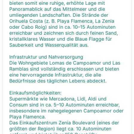
bieten somit eine ruhige, erhöhte Lage mit
Panoramablick auf das Mittelmeer und die
umliegenden Landschaften. Die Strände der
Orihuela Costa (z. B. Playa Flamenca, La Zenia
oder Cabo Roig) sind in ca. 10–15 Autominuten
erreichbar und zeichnen sich durch feinen Sand,
kristallklares Wasser und die Blaue Flagge für
Sauberkeit und Wasserqualität aus.
Infrastruktur und Nahversorgung
Die Wohngebiete Lomas de Campoamor und Las
Ramblas sind vollständig erschlossen und bieten
eine hervorragende Infrastruktur, die alle
Bedürfnisse des täglichen Lebens abdeckt.
Einkaufsmöglichkeiten:
Supermärkte wie Mercadona, Lidl, Aldi und
Consum sind in ca. 5–10 Autominuten erreichbar,
insbesondere im nahegelegenen Campoamor oder
Playa Flamenca.
Das Einkaufszentrum Zenia Boulevard (eines der
größten der Region) liegt ca. 10 Autominuten