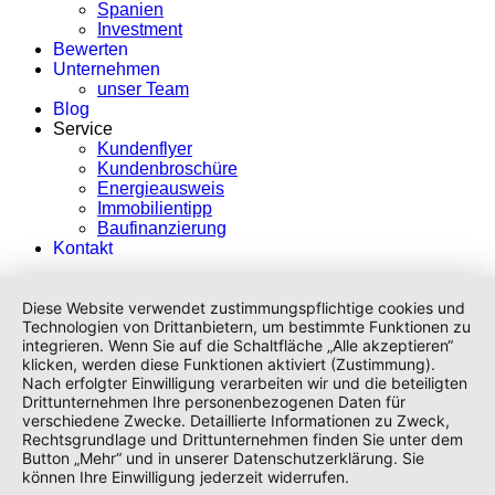
Spanien
Investment
Bewerten
Unternehmen
unser Team
Blog
Service
Kundenflyer
Kundenbroschüre
Energieausweis
Immobilientipp
Baufinanzierung
Kontakt
Diese Website verwendet zustimmungspflichtige cookies und
Technologien von Drittanbietern, um bestimmte Funktionen zu
integrieren. Wenn Sie auf die Schaltfläche „Alle akzeptieren“
klicken, werden diese Funktionen aktiviert (Zustimmung).
Nach erfolgter Einwilligung verarbeiten wir und die beteiligten
Drittunternehmen Ihre personenbezogenen Daten für
verschiedene Zwecke. Detaillierte Informationen zu Zweck,
Rechtsgrundlage und Drittunternehmen finden Sie unter dem
Button „Mehr“ und in unserer Datenschutzerklärung. Sie
können Ihre Einwilligung jederzeit widerrufen.