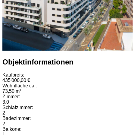
Objektinformationen
Kaufpreis:
435'000,00 €
Wohnfläche ca.:
73,50 m²
Zimmer:
3,0
Schlafzimmer:
2
Badezimmer:
2
Balkone:
1