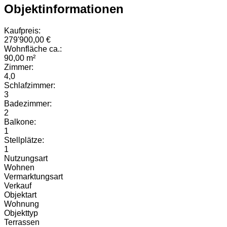
Objektinformationen
Kaufpreis:
279'900,00 €
Wohnfläche ca.:
90,00 m²
Zimmer:
4,0
Schlafzimmer:
3
Badezimmer:
2
Balkone:
1
Stellplätze:
1
Nutzungsart
Wohnen
Vermarktungsart
Verkauf
Objektart
Wohnung
Objekttyp
Terrassen