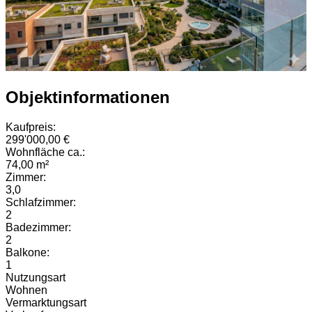
Objektinformationen
Kaufpreis:
299'000,00 €
Wohnfläche ca.:
74,00 m²
Zimmer:
3,0
Schlafzimmer:
2
Badezimmer:
2
Balkone:
1
Nutzungsart
Wohnen
Vermarktungsart