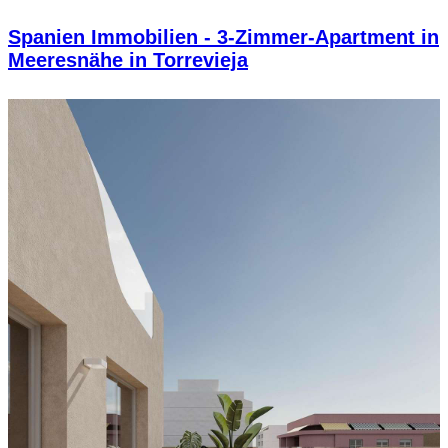
Spanien Immobilien - 3-Zimmer-Apartment in
Meeresnähe in Torrevieja