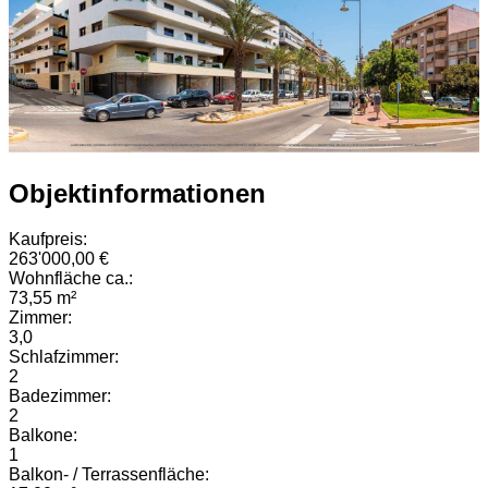
Objektinformationen
Kaufpreis:
263'000,00 €
Wohnfläche ca.:
73,55 m²
Zimmer:
3,0
Schlafzimmer:
2
Badezimmer:
2
Balkone:
1
Balkon- / Terrassenfläche: