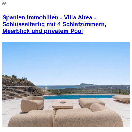
Spanien Immobilien - Villa Altea -
Schlüsselfertig mit 4 Schlafzimmern,
Meerblick und privatem Pool