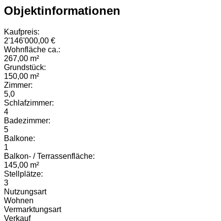
Objektinformationen
Kaufpreis:
2'146'000,00 €
Wohnfläche ca.:
267,00 m²
Grundstück:
150,00 m²
Zimmer:
5,0
Schlafzimmer:
4
Badezimmer:
5
Balkone:
1
Balkon- / Terrassenfläche:
145,00 m²
Stellplätze:
3
Nutzungsart
Wohnen
Vermarktungsart
Verkauf