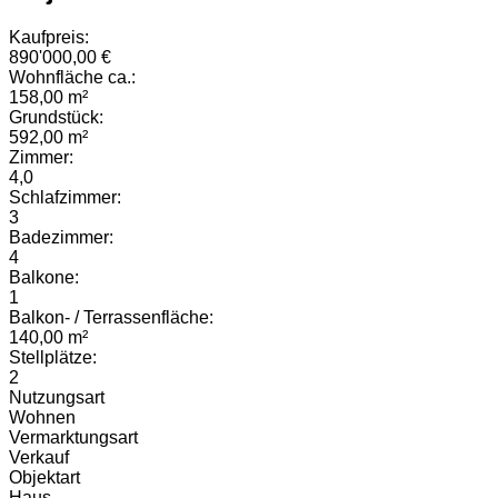
Kaufpreis:
890'000,00 €
Wohnfläche ca.:
158,00 m²
Grundstück:
592,00 m²
Zimmer:
4,0
Schlafzimmer:
3
Badezimmer:
4
Balkone:
1
Balkon- / Terrassenfläche:
140,00 m²
Stellplätze:
2
Nutzungsart
Wohnen
Vermarktungsart
Verkauf
Objektart
Haus