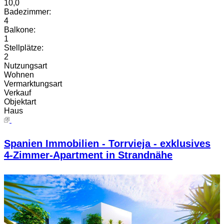
10,0
Badezimmer:
4
Balkone:
1
Stellplätze:
2
Nutzungsart
Wohnen
Vermarktungsart
Verkauf
Objektart
Haus
Spanien Immobilien - Torrvieja - exklusives
4-Zimmer-Apartment in Strandnähe