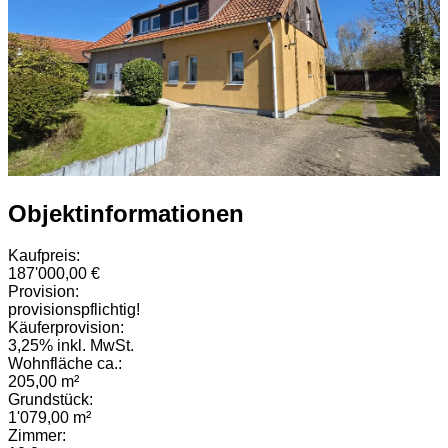
Objektinformationen
Kaufpreis:
187'000,00 €
Provision:
provisionspflichtig!
Käuferprovision:
3,25% inkl. MwSt.
Wohnfläche ca.:
205,00 m²
Grundstück:
1'079,00 m²
Zimmer: