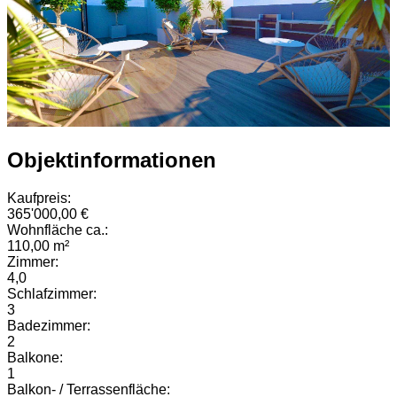
Objektinformationen
Kaufpreis:
365'000,00 €
Wohnfläche ca.:
110,00 m²
Zimmer:
4,0
Schlafzimmer:
3
Badezimmer:
2
Balkone:
1
Balkon- / Terrassenfläche: