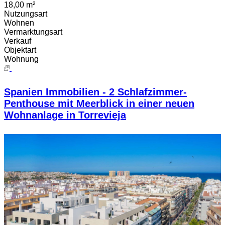
18,00 m²
Nutzungsart
Wohnen
Vermarktungsart
Verkauf
Objektart
Wohnung
Spanien Immobilien - 2 Schlafzimmer-
Penthouse mit Meerblick in einer neuen
Wohnanlage in Torrevieja