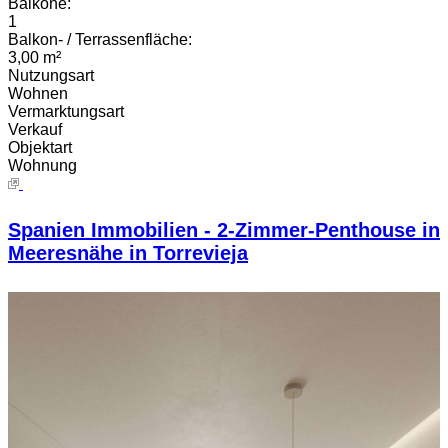
Balkone:
1
Balkon- / Terrassenfläche:
3,00 m²
Nutzungsart
Wohnen
Vermarktungsart
Verkauf
Objektart
Wohnung
Spanien Immobilien - 2-Zimmer-Penthouse in
Meeresnähe in Torrevieja