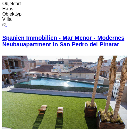
Objektart
Haus
Objekttyp
Villa
Spanien Immobilien - Mar Menor - Modernes
Neubauapartment in San Pedro del Pinatar