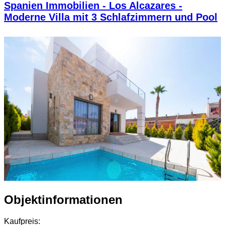
Spanien Immobilien - Los Alcazares -
Moderne Villa mit 3 Schlafzimmern und Pool
Objektinformationen
Kaufpreis: