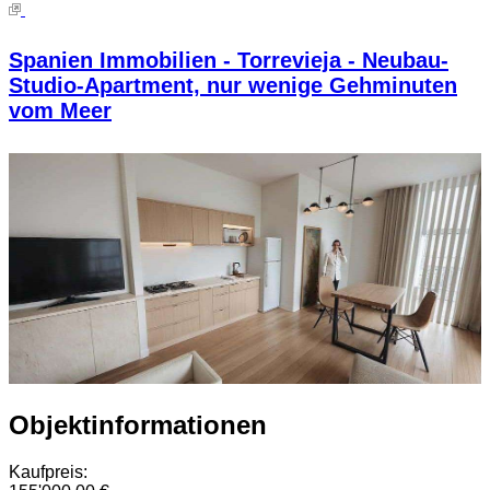
Spanien Immobilien - Torrevieja - Neubau-
Studio-Apartment, nur wenige Gehminuten
vom Meer
Objektinformationen
Kaufpreis: