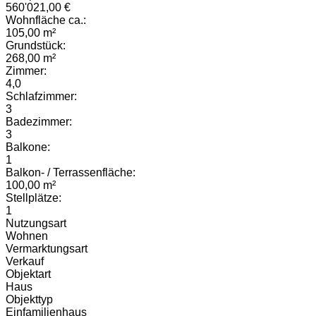
560'021,00 €
Wohnfläche ca.:
105,00 m²
Grundstück:
268,00 m²
Zimmer:
4,0
Schlafzimmer:
3
Badezimmer:
3
Balkone:
1
Balkon- / Terrassenfläche:
100,00 m²
Stellplätze:
1
Nutzungsart
Wohnen
Vermarktungsart
Verkauf
Objektart
Haus
Objekttyp
Einfamilienhaus