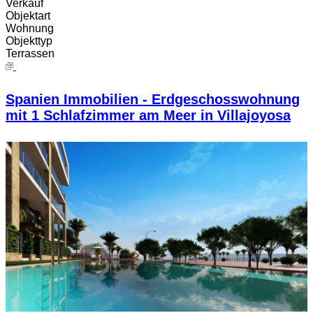
Verkauf
Objektart
Wohnung
Objekttyp
Terrassen
Spanien Immobilien - Erdgeschosswohnung
mit 1 Schlafzimmer am Meer in Villajoyosa