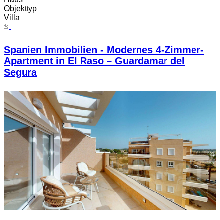
Objekttyp
Villa
Spanien Immobilien - Modernes 4-Zimmer-
Apartment in El Raso – Guardamar del
Segura