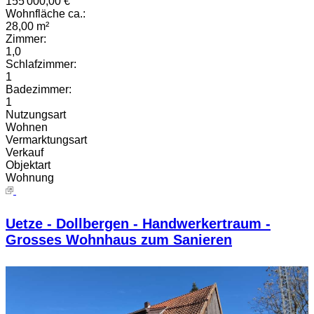
155'000,00 €
Wohnfläche ca.:
28,00 m²
Zimmer:
1,0
Schlafzimmer:
1
Badezimmer:
1
Nutzungsart
Wohnen
Vermarktungsart
Verkauf
Objektart
Wohnung
Uetze - Dollbergen - Handwerkertraum -
Grosses Wohnhaus zum Sanieren