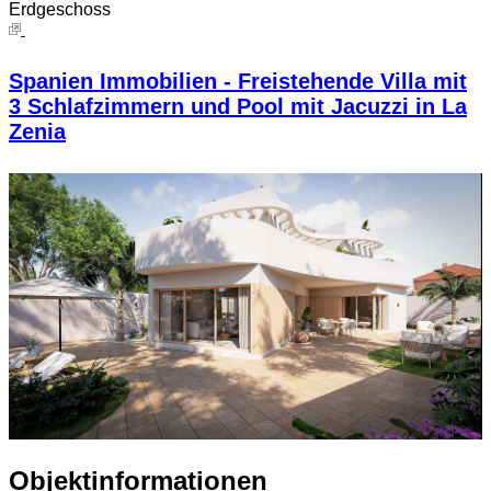
Erdgeschoss
Spanien Immobilien - Freistehende Villa mit
3 Schlafzimmern und Pool mit Jacuzzi in La
Zenia
Objektinformationen