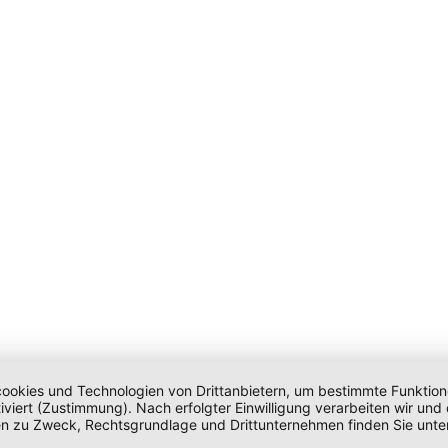
okies und Technologien von Drittanbietern, um bestimmte Funktionen 
iviert (Zustimmung). Nach erfolgter Einwilligung verarbeiten wir un
nen zu Zweck, Rechtsgrundlage und Drittunternehmen finden Sie unte