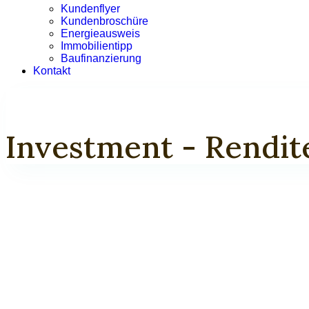
Kundenflyer
Kundenbroschüre
Energieausweis
Immobilientipp
Baufinanzierung
Kontakt
Investment - Rendite