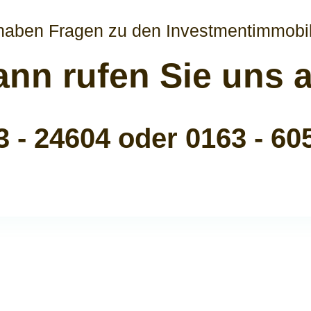
haben Fragen zu den Investmentimmobi
nn rufen Sie uns 
3 - 24604 oder 0163 - 60