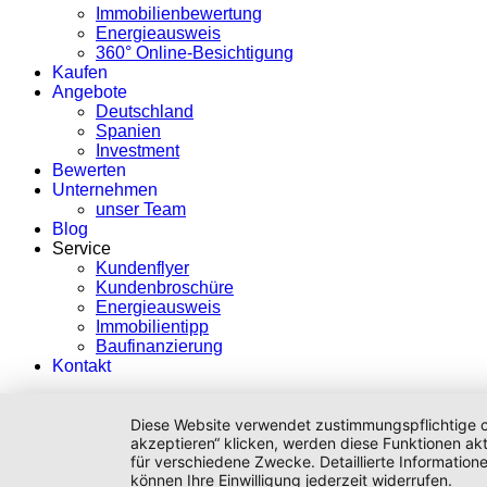
Immobilienbewertung
Energieausweis
360° Online-Besichtigung
Kaufen
Angebote
Deutschland
Spanien
Investment
Bewerten
Unternehmen
unser Team
Blog
Service
Kundenflyer
Kundenbroschüre
Energieausweis
Immobilientipp
Baufinanzierung
Kontakt
Diese Website verwendet zustimmungspflichtige co
akzeptieren“ klicken, werden diese Funktionen akt
für verschiedene Zwecke. Detaillierte Informatio
können Ihre Einwilligung jederzeit widerrufen.