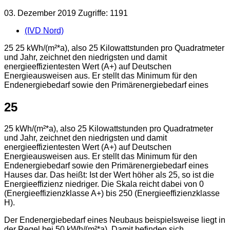
03. Dezember 2019
Zugriffe: 1191
(IVD Nord)
25 25 kWh/(m²*a), also 25 Kilowattstunden pro Quadratmeter
und Jahr, zeichnet den niedrigsten und damit
energieeffizientesten Wert (A+) auf Deutschen
Energieausweisen aus. Er stellt das Minimum für den
Endenergiebedarf sowie den Primärenergiebedarf eines
25
25 kWh/(m²*a), also 25 Kilowattstunden pro Quadratmeter
und Jahr, zeichnet den niedrigsten und damit
energieeffizientesten Wert (A+) auf Deutschen
Energieausweisen aus. Er stellt das Minimum für den
Endenergiebedarf sowie den Primärenergiebedarf eines
Hauses dar. Das heißt: Ist der Wert höher als 25, so ist die
Energieeffizienz niedriger. Die Skala reicht dabei von 0
(Energieeffizienzklasse A+) bis 250 (Energieeffizienzklasse
H).
Der Endenergiebedarf eines Neubaus beispielsweise liegt in
der Regel bei 50 kWh/(m²*a). Damit befinden sich