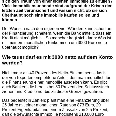
sich den Traum von einer eigenen Immobilie zu erfüllen?
Viele Immobiliensuchende sind aufgrund der Krisen der
letzten Zeit verunsichert und wissen nicht, ob sie sich
überhaupt noch eine Immobilie kaufen sollen und
können.
Der Wunsch nach den eigenen vier Wänden kann schon an
der Finanzierung scheitern, wenn die Bank mitteilt, dass ein
Kredit nicht möglich ist. So mancher fragt sich dann: Was ist
mit meinem monatlichen Einkommen um 3000 Euro netto
überhaupt möglich?
Wie teuer darf es mit 3000 netto auf dem Konto
werden?
Nicht mehr als 40 Prozent des Netto-Einkommens: das ist
der von Experten empfohlene Anteil, den man monatlich für
die Finanzierung einer Immobilie ausgeben kann. Es gibt
auch Banken, die bereits bei 30 Prozent den Schlussstrich
ziehen und Kredite nur bis zu dieser Grenze gewähren.
Das bedeutet in Zahlen: plant man eine Finanzierung über
25 Jahre mit einer monatlichen Rate von 873 Euro, 20
Prozent Eigenkapital und einem Zinssatz von 2,5 Prozent,
darf die gewünschte Immobilie höchstens 210.000 Euro