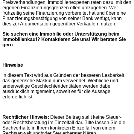
Preisverhandlungen. Immobilienexperten raten dazu, mit den
eigenen Finanzierungsgrenzen offen umzugehen. Wer
frühzeitig seine Finanzierung vorbereitet hat und über eine
Finanzierungsbestätigung von seiner Bank verfügt, kann
dies zur Argumentation gegenüber Verkäufern nutzen.
Sie suchen eine Immobilie oder Unterstützung beim
Immobilienkauf? Kontaktieren Sie uns! Wir beraten Sie
gern.
Hinweise
In diesem Text wird aus Gründen der besseren Lesbarkeit
das generische Maskulinum verwendet. Weibliche und
anderweitige Geschlechteridentitäten werden dabei
ausdrücklich mitgemeint, soweit es für die Aussage
erforderlich ist.
Rechtlicher Hinweis:
Dieser Beitrag stellt keine Steuer-
oder Rechtsberatung im Einzelfall dar. Bitte lassen Sie die
Sachverhalte in Ihrem konkreten Einzelfall von einem
Rechtsanwalt und/oder Steuerberater klären.