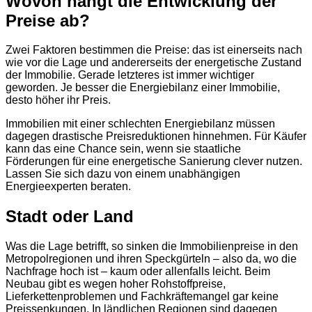
Wovon hängt die Entwicklung der
Preise ab?
Zwei Faktoren bestimmen die Preise: das ist einerseits nach
wie vor die Lage und andererseits der energetische Zustand
der Immobilie. Gerade letzteres ist immer wichtiger
geworden. Je besser die Energiebilanz einer Immobilie,
desto höher ihr Preis.
Immobilien mit einer schlechten Energiebilanz müssen
dagegen drastische Preisreduktionen hinnehmen. Für Käufer
kann das eine Chance sein, wenn sie staatliche
Förderungen für eine energetische Sanierung clever nutzen.
Lassen Sie sich dazu von einem unabhängigen
Energieexperten beraten.
Stadt oder Land
Was die Lage betrifft, so sinken die Immobilienpreise in den
Metropolregionen und ihren Speckgürteln – also da, wo die
Nachfrage hoch ist – kaum oder allenfalls leicht. Beim
Neubau gibt es wegen hoher Rohstoffpreise,
Lieferkettenproblemen und Fachkräftemangel gar keine
Preissenkungen. In ländlichen Regionen sind dagegen