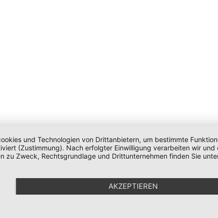
okies und Technologien von Drittanbietern, um bestimmte Funktionen 
iviert (Zustimmung). Nach erfolgter Einwilligung verarbeiten wir un
nen zu Zweck, Rechtsgrundlage und Drittunternehmen finden Sie unte
AKZEPTIEREN