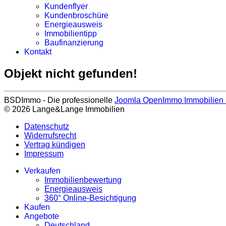
Kundenflyer
Kundenbroschüre
Energieausweis
Immobilientipp
Baufinanzierung
Kontakt
Objekt nicht gefunden!
BSDImmo - Die professionelle
Joomla OpenImmo Immobilien 
© 2026 Lange&Lange Immobilien
Datenschutz
Widerrufsrecht
Vertrag kündigen
Impressum
Verkaufen
Immobilienbewertung
Energieausweis
360° Online-Besichtigung
Kaufen
Angebote
Deutschland