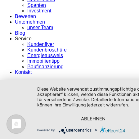
Spanien
Investment
Bewerten
Unternehmen
unser Team
Blog
Service
Kundenflyer
Kundenbroschüre
Energieausweis
Immobilientipp
Baufinanzierung
Kontakt
Diese Website verwendet zustimmungspflichtige co
akzeptieren“ klicken, werden diese Funktionen akt
für verschiedene Zwecke. Detaillierte Informatio
können Ihre Einwilligung jederzeit widerrufen.
ABLEHNEN
Powered by
&