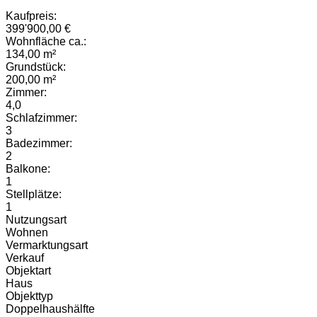
Kaufpreis:
399'900,00 €
Wohnfläche ca.:
134,00 m²
Grundstück:
200,00 m²
Zimmer:
4,0
Schlafzimmer:
3
Badezimmer:
2
Balkone:
1
Stellplätze:
1
Nutzungsart
Wohnen
Vermarktungsart
Verkauf
Objektart
Haus
Objekttyp
Doppelhaushälfte