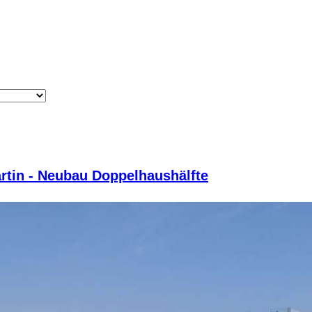
artin - Neubau Doppelhaushälfte