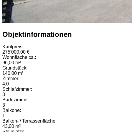
Objektinformationen
Kaufpreis:
275'000,00 €
Wohnfläche ca.:
96,00 m²
Grundstück:
140,00 m²
Zimmer:
4,0
Schlafzimmer:
3
Badezimmer:
3
Balkone:
1
Balkon- / Terrassenfläche:
43,00 m²
Stellplätze: