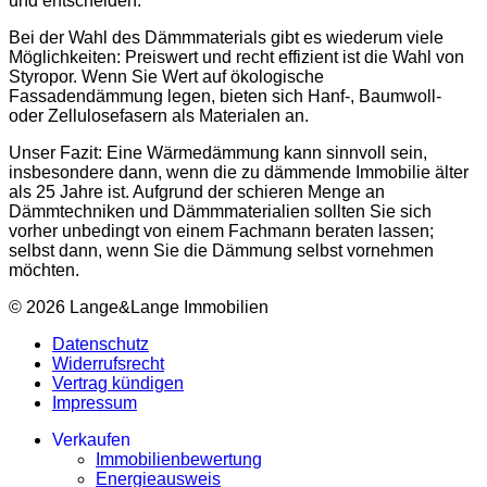
und entscheiden.
Bei der Wahl des Dämmmaterials gibt es wiederum viele
Möglichkeiten: Preiswert und recht effizient ist die Wahl von
Styropor. Wenn Sie Wert auf ökologische
Fassadendämmung legen, bieten sich Hanf-, Baumwoll-
oder Zellulosefasern als Materialen an.
Unser Fazit: Eine Wärmedämmung kann sinnvoll sein,
insbesondere dann, wenn die zu dämmende Immobilie älter
als 25 Jahre ist. Aufgrund der schieren Menge an
Dämmtechniken und Dämmmaterialien sollten Sie sich
vorher unbedingt von einem Fachmann beraten lassen;
selbst dann, wenn Sie die Dämmung selbst vornehmen
möchten.
© 2026 Lange&Lange Immobilien
Datenschutz
Widerrufsrecht
Vertrag kündigen
Impressum
Verkaufen
Immobilienbewertung
Energieausweis