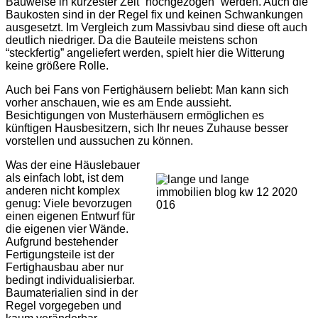
Bauweise in kürzester Zeit “hochgezogen” werden. Auch die
Baukosten sind in der Regel fix und keinen Schwankungen
ausgesetzt. Im Vergleich zum Massivbau sind diese oft auch
deutlich niedriger. Da die Bauteile meistens schon
“steckfertig” angeliefert werden, spielt hier die Witterung
keine größere Rolle.
Auch bei Fans von Fertighäusern beliebt: Man kann sich
vorher anschauen, wie es am Ende aussieht.
Besichtigungen von Musterhäusern ermöglichen es
künftigen Hausbesitzern, sich Ihr neues Zuhause besser
vorstellen und aussuchen zu können.
Was der eine Häuslebauer
als einfach lobt, ist dem
anderen nicht komplex
genug: Viele bevorzugen
einen eigenen Entwurf für
die eigenen vier Wände.
Aufgrund bestehender
Fertigungsteile ist der
Fertighausbau aber nur
bedingt individualisierbar.
Baumaterialien sind in der
Regel vorgegeben und