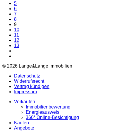
5
6
7
8
9
10
11
12
13
© 2026 Lange&Lange Immobilien
Datenschutz
Widerrufsrecht
Vertrag kündigen
Impressum
Verkaufen
Immobilienbewertung
Energieausweis
360° Online-Besichtigung
Kaufen
Angebote