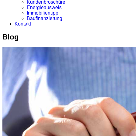
Kundenbroschüre
Energieausweis
Immobilientipp
Baufinanzierung
Kontakt
Blog