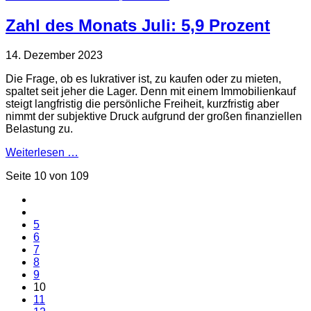
Zahl des Monats Juli: 5,9 Prozent
14. Dezember 2023
Die Frage, ob es lukrativer ist, zu kaufen oder zu mieten,
spaltet seit jeher die Lager. Denn mit einem Immobilienkauf
steigt langfristig die persönliche Freiheit, kurzfristig aber
nimmt der subjektive Druck aufgrund der großen finanziellen
Belastung zu.
Weiterlesen …
Seite 10 von 109
5
6
7
8
9
10
11