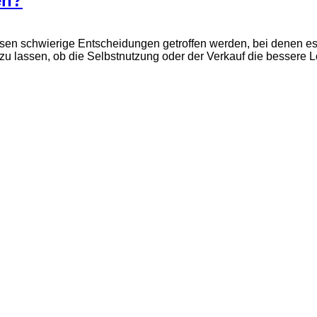
en?
ssen schwierige Entscheidungen getroffen werden, bei denen es u
 lassen, ob die Selbstnutzung oder der Verkauf die bessere Lös