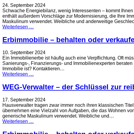
24. September 2024
Schwache Energiebilanz, wenig Interessenten – kommt Ihnen be
enthält außerdem Vorschläge zur Modernisierung, die Ihre Im
Maskulinum verwendet. Weibliche und anderweitige Geschlec
Weiterlesen …
Erbimmobilie – behalten oder verkauf
10. September 2024
Ein Immobilienerbe ist häufig auch eine Verpflichtung. Oft mü
Sanierungs-, Finanzierungs- und Immobilienexperten beraten zu
Immobilie ist? Kontaktieren…
Weiterlesen …
WEG-Verwalter – der Schlüssel zur re
17. September 2024
Hausverwalter tragen zwar immer noch ihren klassischen Titel,
übernehmen eine Vielzahl von Aufgaben, die das Wohnen von
generische Maskulinum verwendet. Weibliche und…
Weiterlesen …