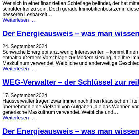
Wer sich in einer finanziellen Schieflage befindet, der hat mitt
schuldenfrei zu sein. Doch gerade Immobilienbesitzer in diese
besseren Lesbarkeit…
Weiterlesen …
Der Energieausweis – was man wissen 
24. September 2024
Schwache Energiebilanz, wenig Interessenten – kommt Ihnen be
enthält außerdem Vorschläge zur Modernisierung, die Ihre Im
Maskulinum verwendet. Weibliche und anderweitige Geschlec
Weiterlesen …
WEG-Verwalter – der Schlüssel zur re
17. September 2024
Hausverwalter tragen zwar immer noch ihren klassischen Titel,
übernehmen eine Vielzahl von Aufgaben, die das Wohnen von
generische Maskulinum verwendet. Weibliche und…
Weiterlesen …
Der Energieausweis – was man wissen 