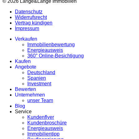
© 2026 Lange&Lange Immobilien
Datenschutz
Widerrufsrecht
Vertrag kündigen
Impressum
Verkaufen
Immobilienbewertung
Energieausweis
360° Online-Besichtigung
Kaufen
Angebote
Deutschland
Spanien
Investment
Bewerten
Unternehmen
unser Team
Blog
Service
Kundenflyer
Kundenbroschüre
Energieausweis
Immobilientipp