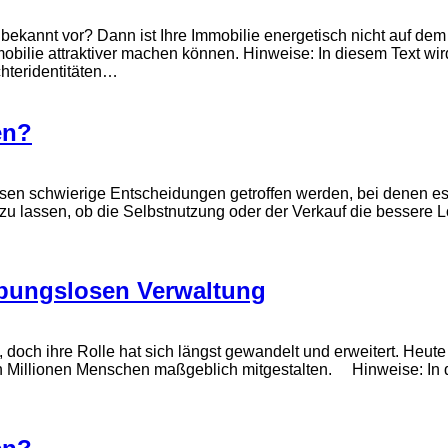
kannt vor? Dann ist Ihre Immobilie energetisch nicht auf dem n
mobilie attraktiver machen können. Hinweise: In diesem Text w
hteridentitäten…
en?
ssen schwierige Entscheidungen getroffen werden, bei denen es u
 lassen, ob die Selbstnutzung oder der Verkauf die bessere Lös
ibungslosen Verwaltung
 doch ihre Rolle hat sich längst gewandelt und erweitert. Heute
 Millionen Menschen maßgeblich mitgestalten. Hinweise: In d