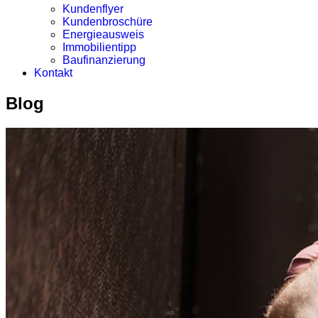
Kundenflyer
Kundenbroschüre
Energieausweis
Immobilientipp
Baufinanzierung
Kontakt
Blog