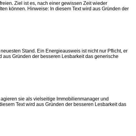
freien. Ziel ist es, nach einer gewissen Zeit wieder
halten können. Hinweise: In diesem Text wird aus Gründen der
euesten Stand. Ein Energieausweis ist nicht nur Pflicht, er
ird aus Gründen der besseren Lesbarkeit das generische
 agieren sie als vielseitige Immobilienmanager und
iesem Text wird aus Gründen der besseren Lesbarkeit das