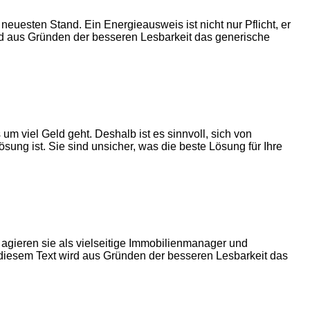
euesten Stand. Ein Energieausweis ist nicht nur Pflicht, er
ird aus Gründen der besseren Lesbarkeit das generische
m viel Geld geht. Deshalb ist es sinnvoll, sich von
ung ist. Sie sind unsicher, was die beste Lösung für Ihre
 agieren sie als vielseitige Immobilienmanager und
iesem Text wird aus Gründen der besseren Lesbarkeit das