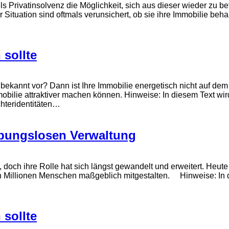
els Privatinsolvenz die Möglichkeit, sich aus dieser wieder zu be
r Situation sind oftmals verunsichert, ob sie ihre Immobilie be
sollte
kannt vor? Dann ist Ihre Immobilie energetisch nicht auf dem n
mobilie attraktiver machen können. Hinweise: In diesem Text w
hteridentitäten…
ibungslosen Verwaltung
 doch ihre Rolle hat sich längst gewandelt und erweitert. Heute
 Millionen Menschen maßgeblich mitgestalten. Hinweise: In d
sollte