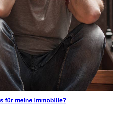
as für meine Immobilie?